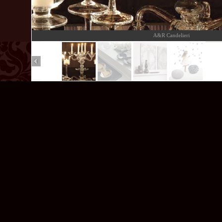
A&R Candelieri